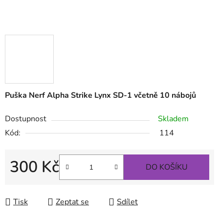
Puška Nerf Alpha Strike Lynx SD-1 včetně 10 nábojů
Dostupnost
Skladem
Kód:
114
300 Kč
DO KOŠÍKU
Měrná cena:
Tisk
Zeptat se
Sdílet