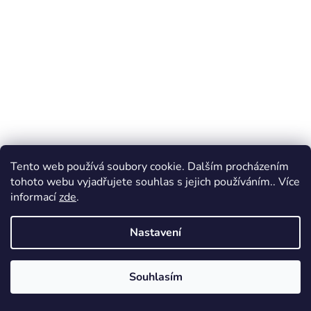
Tento web používá soubory cookie. Dalším procházením
tohoto webu vyjadřujete souhlas s jejich používáním.. Více
informací
zde
.
Nastavení
Souhlasím